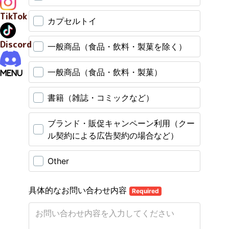
TikTok
Discord
MENU