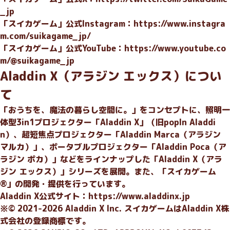
_jp
「スイカゲーム」公式Instagram：
https://www.instagra
m.com/suikagame_jp/
「スイカゲーム」公式YouTube：
https://www.youtube.co
m/@suikagame_jp
Aladdin X（アラジン エックス）につい
て
「おうちを、魔法の暮らし空間に。」をコンセプトに、照明一
体型3in1プロジェクター「Aladdin X」（旧popIn Aladdi
n）、超短焦点プロジェクター「Aladdin Marca（アラジン
マルカ）」、ポータブルプロジェクター「Aladdin Poca（ア
ラジン ポカ）」などをラインナップした「Aladdin X（アラ
ジン エックス）」シリーズを展開。また、「スイカゲーム
®」の開発・提供を行っています。
Aladdin X公式サイト：
https://www.aladdinx.jp
※© 2021-2026 Aladdin X Inc. スイカゲームはAladdin X株
式会社の登録商標です。