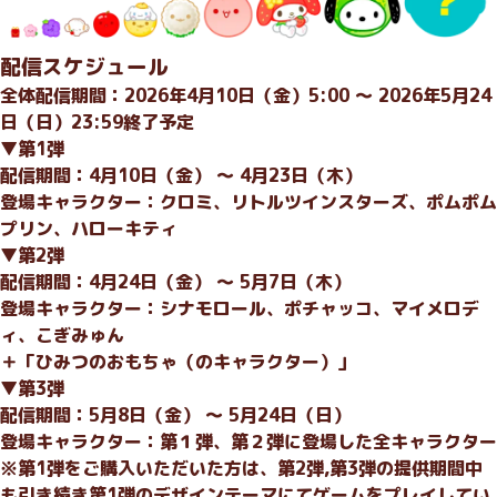
配信スケジュール
全体配信期間：2026年4月10日（金）5:00 〜 2026年5月24
日（日）23:59終了予定
▼第1弾
配信期間：4月10日（金） ～ 4月23日（木）
登場キャラクター：クロミ、リトルツインスターズ、ポムポム
プリン、ハローキティ
▼第2弾
配信期間：4月24日（金） ～ 5月7日（木）
登場キャラクター：シナモロール、ポチャッコ、マイメロデ
ィ、こぎみゅん
＋「ひみつのおもちゃ（のキャラクター）」
▼第3弾
配信期間：5月8日（金） 〜 5月24日（日）
登場キャラクター：第１弾、第２弾に登場した全キャラクター
※第1弾をご購入いただいた方は、第2弾,第3弾の提供期間中
も引き続き第1弾のデザインテーマにてゲームをプレイしてい