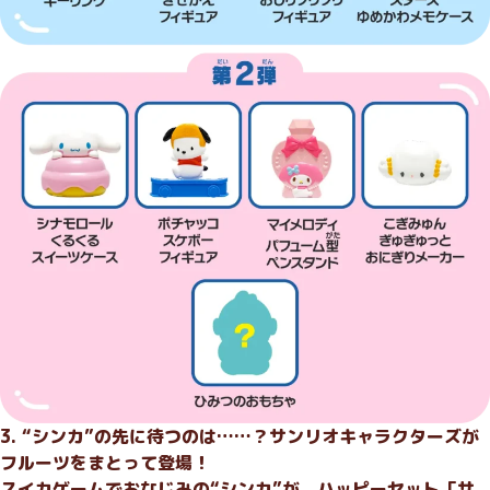
3. “シンカ”の先に待つのは……？サンリオキャラクターズが
フルーツをまとって登場！
スイカゲームでおなじみの“シンカ”が、ハッピーセット「サ