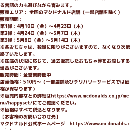
る言語の力も遊びながら育みます。
販売エリア： 全国のマクドナルド店舗（一部店舗を除く）
販売期間：
第1弾：4月10日（金）～4月23日（木）
第2弾：4月24日（金）～5月7日（木）
第3弾：5月8日（金）～5月14日（木）
※各おもちゃは、数量に限りがございますので、なくなり次第
終了いたします。
※在庫の状況に応じて、過去販売したおもちゃ等をお渡しする
場合がございます。
販売時間：全営業時間中
店頭価格：510円～（一部店舗及びデリバリーサービスでは価
格が異なります）
※販売内容などの詳細は
https://www.mcdonalds.co.jp/me
nu/happyset/
にてご確認ください。
※価格はすべて税込となります。
【お客様のお問い合わせ先】
マクドナルド公式ホームページ
https://www.mcdonalds.c