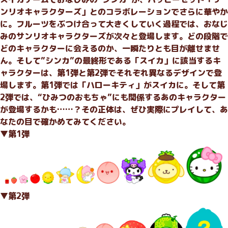
ンリオキャラクターズ」とのコラボレーションでさらに華やか
に。フルーツをぶつけ合って大きくしていく過程では、おなじ
みのサンリオキャラクターズが次々と登場します。どの段階で
どのキャラクターに会えるのか、一瞬たりとも目が離せませ
ん。そして”シンカ”の最終形である「スイカ」に該当するキ
ャラクターは、第1弾と第2弾でそれぞれ異なるデザインで登
場します。第1弾では「ハローキティ」がスイカに。そして第
2弾では、“ひみつのおもちゃ”にも関係するあのキャラクター
が登場するかも……？その正体は、ぜひ実際にプレイして、あ
なたの目で確かめてみてください。
▼第1弾
▼第2弾