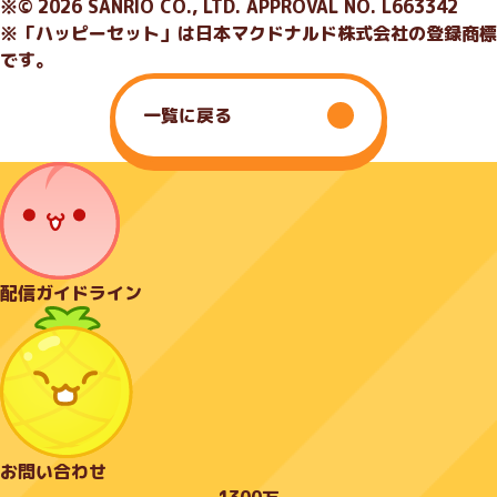
※© 2026 SANRIO CO., LTD. APPROVAL NO. L663342
※「ハッピーセット」は日本マクドナルド株式会社の登録商標
です。
一覧に戻る
配信ガイドライン
お問い合わせ